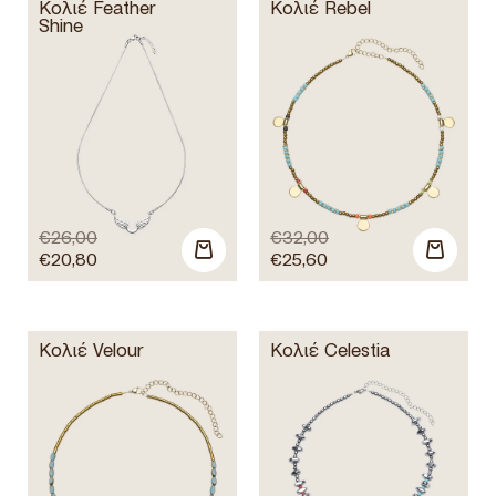
Κολιέ Feather
Κολιέ Rebel
Shine
€
26,00
€
32,00
€
20,80
€
25,60
Κολιέ Velour
Κολιέ Celestia