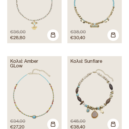
€
36,00
€
38,00
€
28,80
€
30,40
Κολιέ Amber
Κολιέ Sunflare
GLow
€
34,00
€
48,00
€
27,20
€
38,40