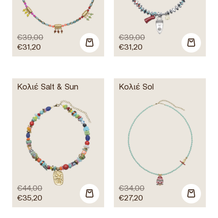
€
39,00
€
39,00
€
31,20
€
31,20
Κολιέ Salt & Sun
Κολιέ Sol
€
44,00
€
34,00
€
35,20
€
27,20