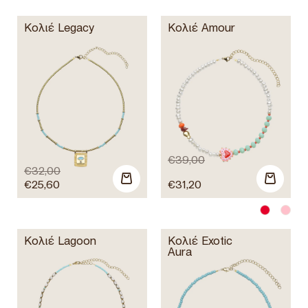
Κολιέ Legacy
Κολιέ Amour
€
39,00
€
32,00
€
25,60
€
31,20
Κολιέ Lagoon
Κολιέ Exotic
Aura