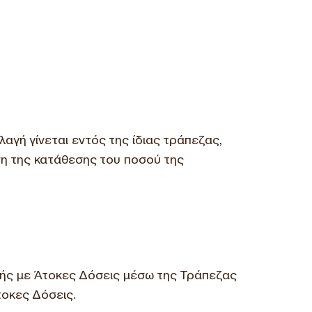
αγή γίνεται εντός της ίδιας τράπεζας,
ση της κατάθεσης του ποσού της
μής με Άτοκες Δόσεις μέσω της Τράπεζας
τοκες Δόσεις.