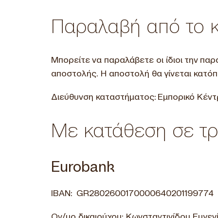
Παραλαβή από το 
Μπορείτε να παραλάβετε οι ίδιοι την πα
αποστολής. Η αποστολή θα γίνεται κατό
Διεύθυνση καταστήματος: Εμπορικό Κέντ
Με κατάθεση σε τρ
Eurobank
IBAN: GR2802600170000640201199774
Ον/μο δικαιούχου: Κωνσταντινίδου Ευγεν