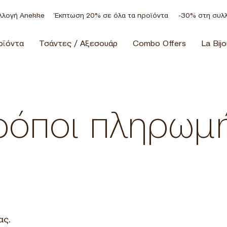
λογή Anekke
Έκπτωση 20% σε όλα τα προϊόντα
-30% στη συλλο
οϊόντα
Τσάντες / Αξεσουάρ
Combo Offers
La Bijo
ρόποι πληρωμ
ας.