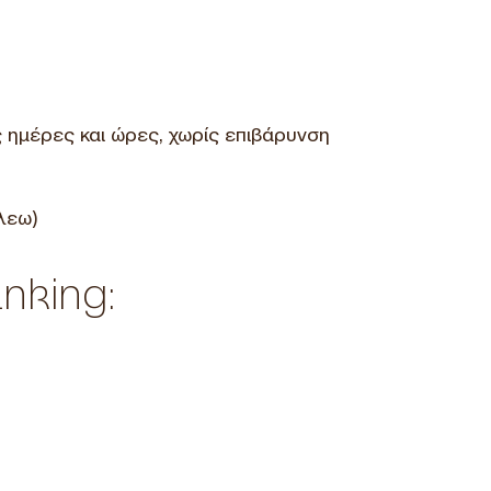
ς ημέρες και ώρες, χωρίς επιβάρυνση
άλεω)
nking: