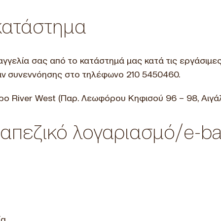
κατάστημα
ραγγελία σας από το κατάστημά μας κατά τις εργάσιμε
πιν συνεννόησης στο τηλέφωνο 210 5450460.
ρο River West (Παρ. Λεωφόρου Κηφισού 96 – 98, Αιγ
απεζικό λογαριασμό/e-ba
ία