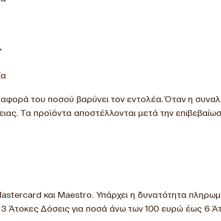
7
ία
ταφορά του ποσού βαρύνει τον εντολέα. Όταν η συναλλ
ιας. Τα προϊόντα αποστέλλονται μετά την επιβεβαίω
Mastercard και Maestro. Υπάρχει η δυνατότητα πληρω
 3 Άτοκες Δόσεις για ποσά άνω των 100 ευρώ έως 6 Ά