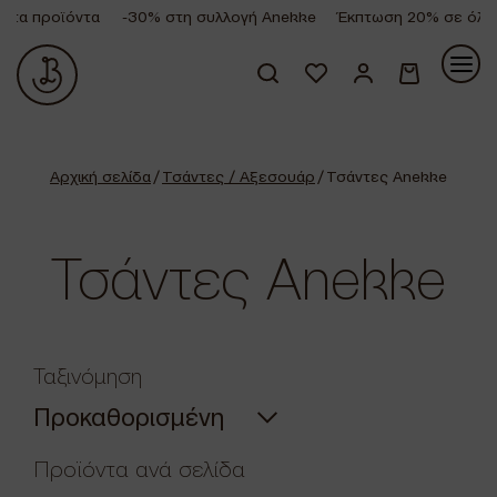
α προϊόντα
-30% στη συλλογή Anekke
Έκπτωση 20% σε όλα τα
Κανένα προϊόν στο καλάθι σας.
Αρχική σελίδα
/
Τσάντες / Αξεσουάρ
/ Τσάντες Anekke
Τσάντες Anekke
Ταξινόμηση
Προϊόντα ανά σελίδα