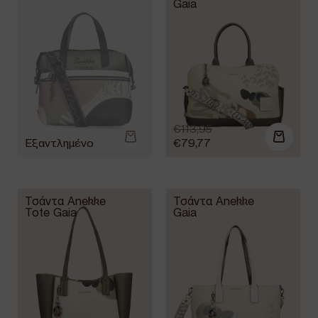
Gaia
€
113,95
€
79,77
Τσάντα Anekke
Τσάντα Anekke
Tote Gaia
Gaia