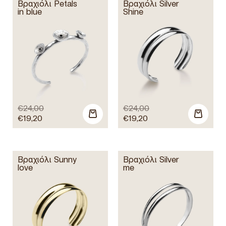
Βραχιόλι Petals
Βραχιόλι Silver
in blue
Shine
€
24,00
€
24,00
€
19,20
€
19,20
Βραχιόλι Sunny
Βραχιόλι Silver
love
me