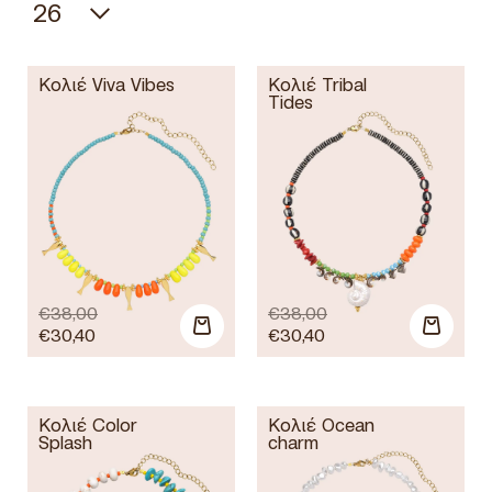
Κολιέ Viva Vibes
Κολιέ Tribal
Tides
€
38,00
€
38,00
€
30,40
€
30,40
Κολιέ Color
Κολιέ Ocean
Splash
charm