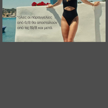
€
15,00
€
14,00
€
12,00
€
11,20