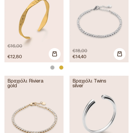
€
16,00
€
18,00
€
12,80
€
14,40
Βραχιόλι Riviera
Βραχιόλι Twins
gold
silver