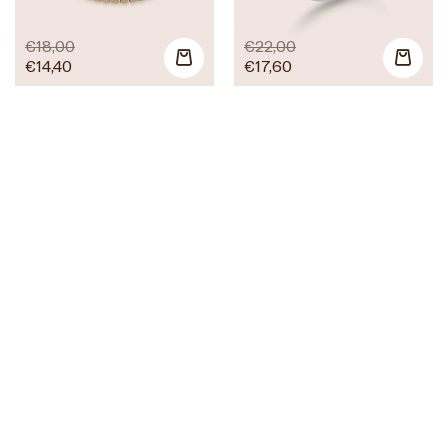
€
18,00
€
22,00
€
14,40
€
17,60