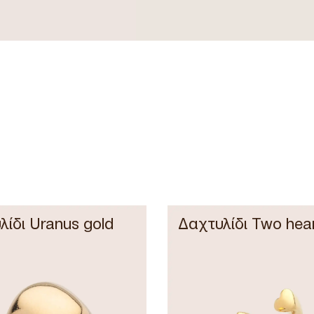
λίδι Uranus gold
Δαχτυλίδι Two hea