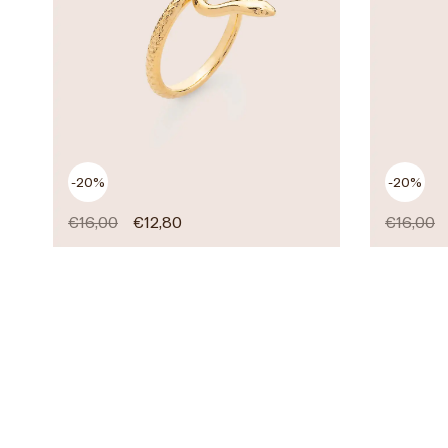
-20%
-20%
€
16,00
€
12,80
€
16,00