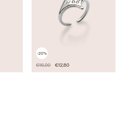
-20%
€
16,00
€
12,80