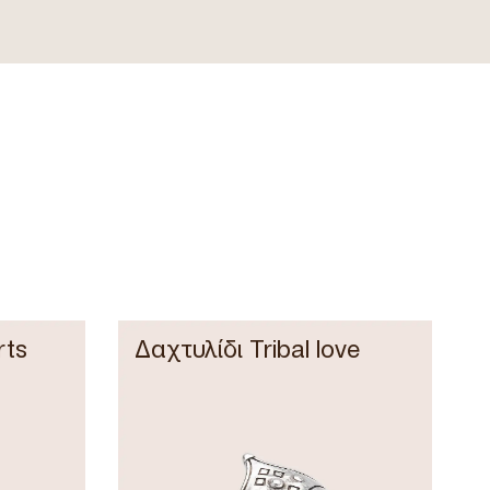
rts
Δαχτυλίδι Tribal love