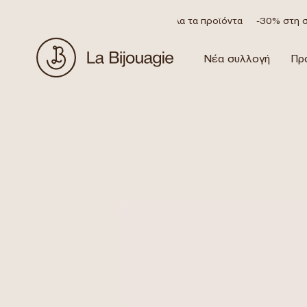
Έκπτωση 20% σε όλα τα προϊόντα
-30% στη συ
Νέα συλλογή
Πρ