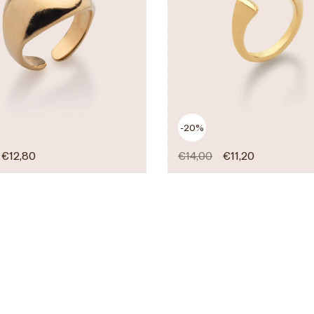
-20%
€
12,80
€
14,00
€
11,20