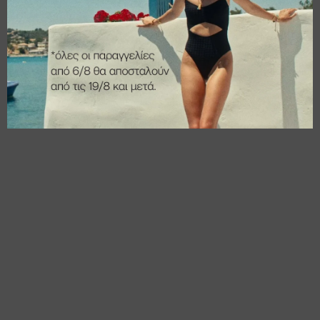
€
16,00
€
16,00
€
12,80
€
12,80