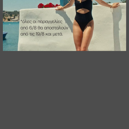
€
15,00
€
16,00
€
12,00
€
12,80