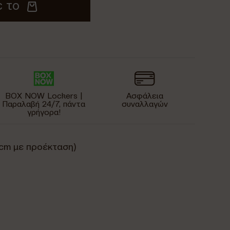
 το
BOX NOW Lockers |
Ασφάλεια
Παραλαβή 24/7, πάντα
συναλλαγών
γρήγορα!
 cm με προέκταση)