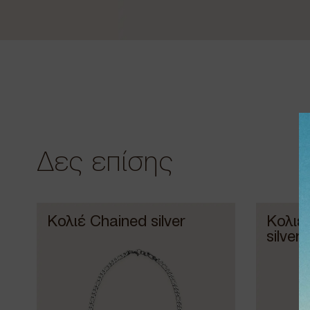
Δες επίσης
Κολιέ Chained silver
Κολιέ 
silver