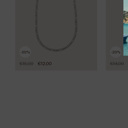
-20%
-20%
€
15,00
€
12,00
€
14,00