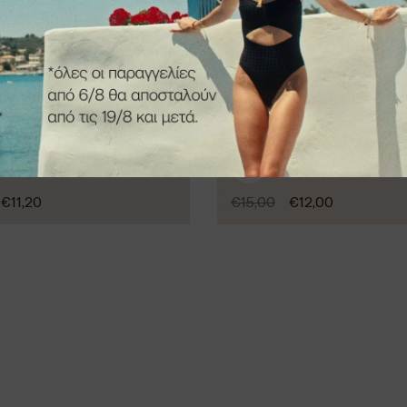
-20%
€
11,20
€
15,00
€
12,00