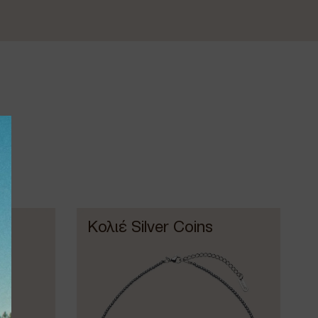
r
Κολιέ Silver Coins