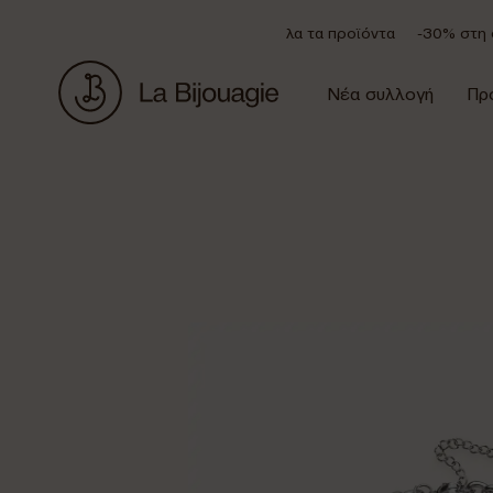
Έκπτωση 20% σε όλα τα προϊόντα
-30% στη συ
Νέα συλλογή
Πρ