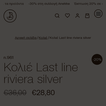
 τα προϊόντα
-30% στη συλλογή Anekke
Έκπτωση 20% σε όλα 
Κανένα προϊόν στο καλάθι σας.
Αρχική σελίδα
/
Κολιέ
/ Κολιέ Last line riviera silver
n.961
-20%
Κολιέ Last line
riviera silver
€
36,00
€
28,80