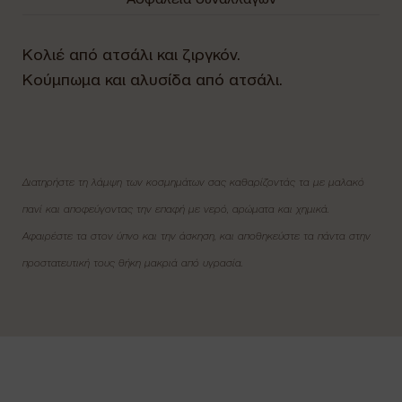
Κολιέ από ατσάλι και ζιργκόν.
Κούμπωμα και αλυσίδα από ατσάλι.
Διατηρήστε τη λάμψη των κοσμημάτων σας καθαρίζοντάς τα με μαλακό
πανί και αποφεύγοντας την επαφή με νερό, αρώματα και χημικά.
Αφαιρέστε τα στον ύπνο και την άσκηση, και αποθηκεύστε τα πάντα στην
προστατευτική τους θήκη μακριά από υγρασία.