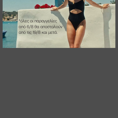
€
28,00
€
15,00
€
22,40
€
12,00