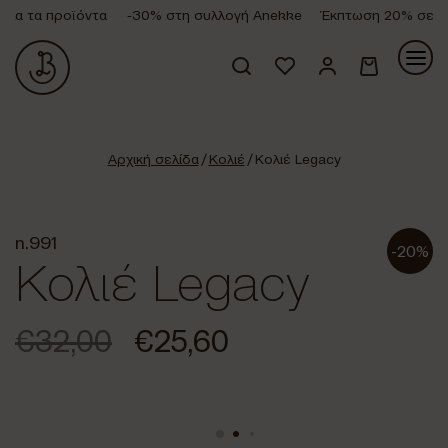
α τα προϊόντα
-30% στη συλλογή Anekke
Έκπτωση 20% σε όλα
Κανένα προϊόν στο καλάθι σας.
Αρχική σελίδα
/
Κολιέ
/ Κολιέ Legacy
n.991
-20%
Κολιέ Legacy
€
32,00
€
25,60