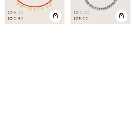
€
26,00
€
20,00
€
20,80
€
16,00