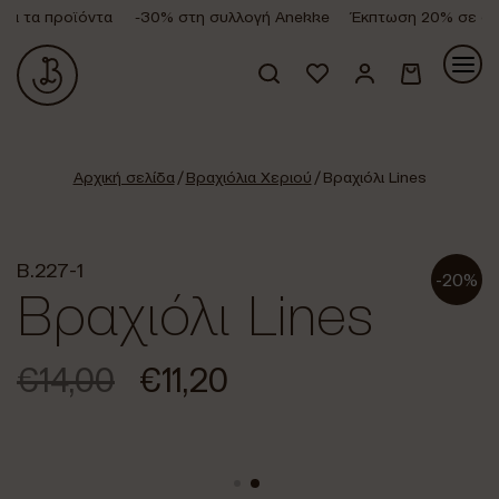
 τα προϊόντα
-30% στη συλλογή Anekke
Έκπτωση 20% σε όλα 
Κανένα προϊόν στο καλάθι σας.
Αρχική σελίδα
/
Βραχιόλια Χεριού
/ Βραχιόλι Lines
B.227-1
-20%
Βραχιόλι Lines
€
14,00
€
11,20