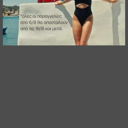
€
18,00
€
16,00
€
14,40
€
12,80