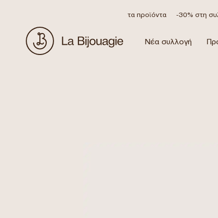
Έκπτωση 20% σε όλα τα προϊόντα
-30% στη συλλογ
Νέα συλλογή
Πρ