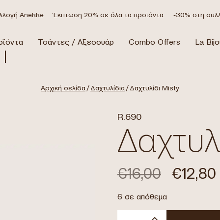
ή Anekke
Έκπτωση 20% σε όλα τα προϊόντα
-30% στη συλλογή
οϊόντα
Τσάντες / Αξεσουάρ
Combo Offers
La Bijo
Αρχική σελίδα
/
Δαχτυλίδια
/ Δαχτυλίδι Misty
R.690
Δαχτυλ
€
16,00
€
12,80
6 σε απόθεμα