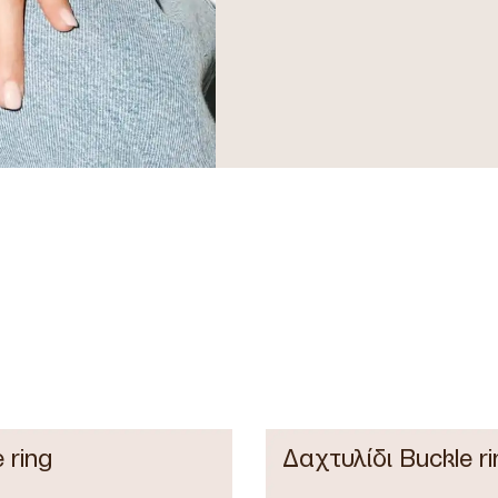
e ring
Δαχτυλίδι Buckle ri