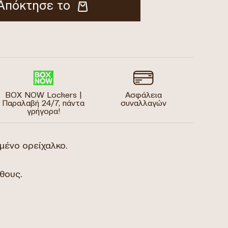
Απόκτησε το
BOX NOW Lockers |
Ασφάλεια
Παραλαβή 24/7, πάντα
συναλλαγών
γρήγορα!
μένο ορείχαλκο.
θους.