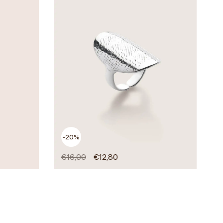
-20%
€
16,00
€
12,80