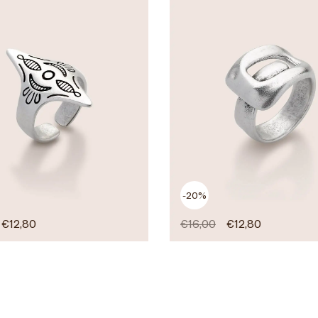
-20%
€
12,80
€
16,00
€
12,80