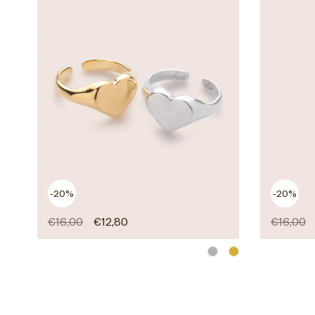
-20%
-20%
€
16,00
€
12,80
€
16,00