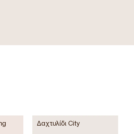
ng
Δαχτυλίδι City