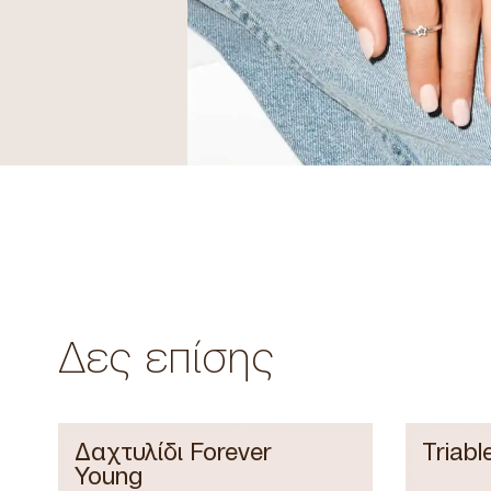
Δες επίσης
Δαχτυλίδι Forever
Triabl
Young