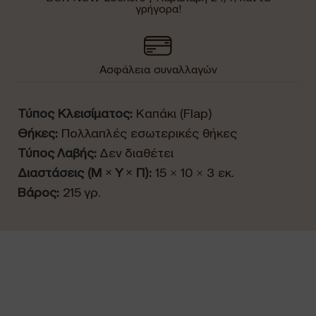
γρήγορα!
Ασφάλεια συναλλαγών
Τύπος Κλεισίματος:
Καπάκι (Flap)
Θήκες:
Πολλαπλές εσωτερικές θήκες
Τύπος Λαβής:
Δεν διαθέτει
Διαστάσεις (Μ × Υ × Π):
15 × 10 × 3 εκ.
Βάρος:
215 γρ.