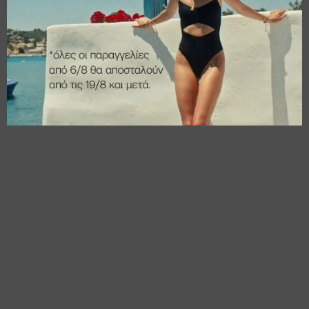
€
14,00
€
18,00
€
11,20
€
14,40