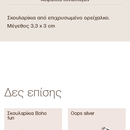
Σκουλαρίκια από επιχρυσωμένο ορείχαλκο.
Μέγεθος 3,3 x 3 cm
Δες επίσης
Σκουλαρίκια Boho
Oops silver
fun