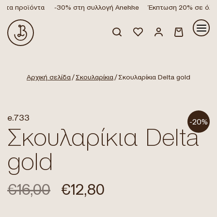
 τα προϊόντα
-30% στη συλλογή Anekke
Έκπτωση 20% σε όλα τ
Κανένα προϊόν στο καλάθι σας.
Αρχική σελίδα
/
Σκουλαρίκια
/ Σκουλαρίκια Delta gold
e.733
-20%
Σκουλαρίκια Delta
gold
€
16,00
€
12,80