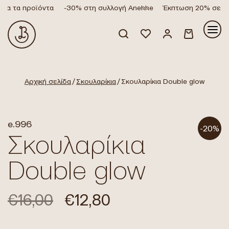
α τα προϊόντα
-30% στη συλλογή Anekke
Έκπτωση 20% σε όλα
Κανένα προϊόν στο καλάθι σας.
Αρχική σελίδα
/
Σκουλαρίκια
/ Σκουλαρίκια Double glow
e.996
-20%
Σκουλαρίκια
Double glow
€
16,00
€
12,80