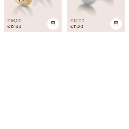
€
16,00
€
14,00
€
12,80
€
11,20