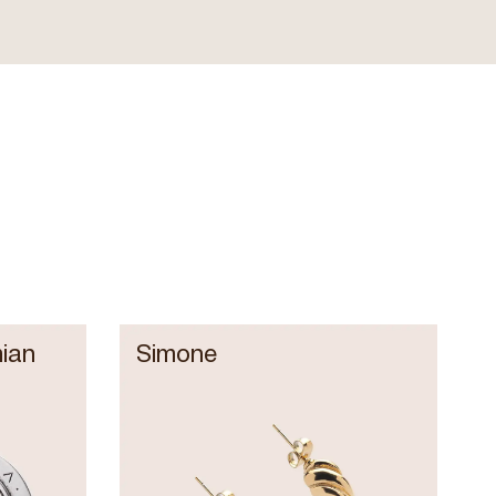
ian
Simone