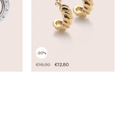
-20%
€
16,00
€
12,80