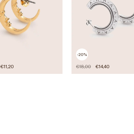
-20%
€
11,20
€
18,00
€
14,40