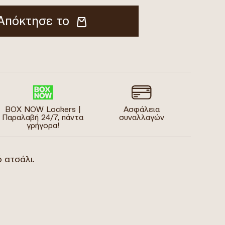
Απόκτησε το
BOX NOW Lockers |
Ασφάλεια
Παραλαβή 24/7, πάντα
συναλλαγών
γρήγορα!
ό ατσάλι.