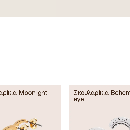
αρίκια Moonlight
Σκουλαρίκια Bohem
eye