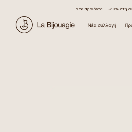
Έκπτωση 20% σε όλα τα προϊόντα
-30% στη συλ
Νέα συλλογή
Πρ