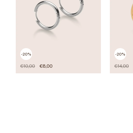
-20%
-20%
€
10,00
€
8,00
€
14,00