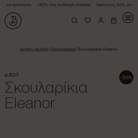
 τα προϊόντα
-30% στη συλλογή Anekke
Έκπτωση 20% σε όλα 
Κανένα προϊόν στο καλάθι σας.
Αρχική σελίδα
/
Σκουλαρίκια
/ Σκουλαρίκια Eleanor
e.837
-20%
Σκουλαρίκια
Eleanor