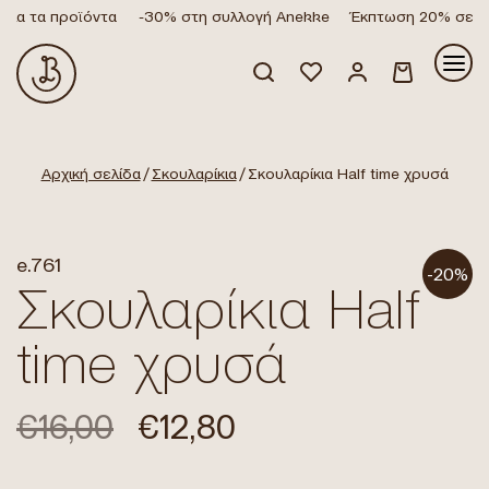
λα τα προϊόντα
-30% στη συλλογή Anekke
Έκπτωση 20% σε όλα
Κανένα προϊόν στο καλάθι σας.
Αρχική σελίδα
/
Σκουλαρίκια
/ Σκουλαρίκια Half time χρυσά
e.761
-20%
Σκουλαρίκια Half
time χρυσά
€
16,00
€
12,80