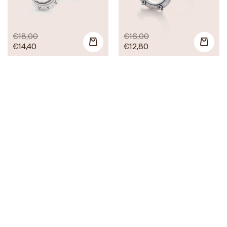
€
18,00
€
16,00
€
14,40
€
12,80