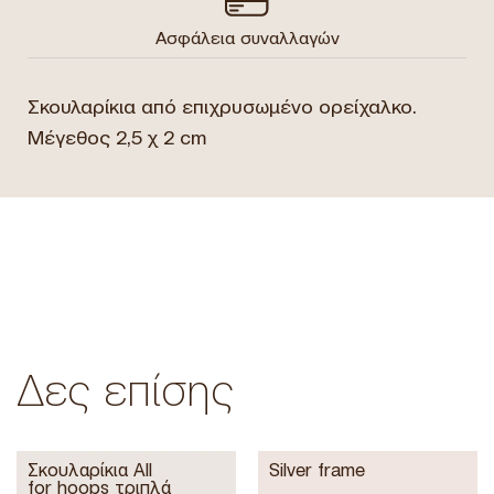
Ασφάλεια συναλλαγών
Σκουλαρίκια από επιχρυσωμένο ορείχαλκο.
Μέγεθος 2,5 χ 2 cm
Δες επίσης
Σκουλαρίκια All
Silver frame
for hoops τριπλά