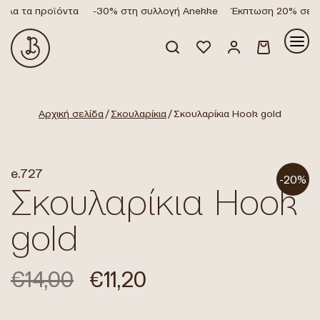
λα τα προϊόντα
-30% στη συλλογή Anekke
Έκπτωση 20% σε όλ
Κανένα προϊόν στο καλάθι σας.
Αρχική σελίδα
/
Σκουλαρίκια
/ Σκουλαρίκια Hook gold
e.727
-20%
Σκουλαρίκια Hook
gold
€
14,00
€
11,20