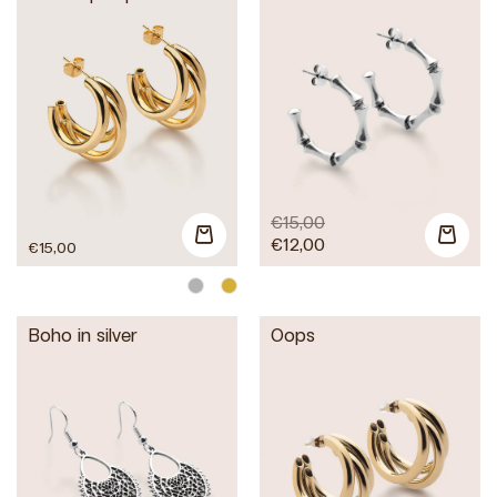
€
15,00
€
12,00
€
15,00
Boho in silver
Oops