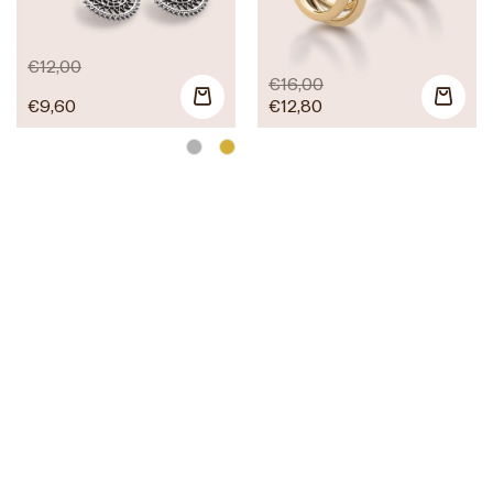
€
12,00
€
16,00
€
9,60
€
12,80