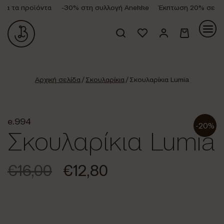
α τα προϊόντα
-30% στη συλλογή Anekke
Έκπτωση 20% σε όλα 
Κανένα προϊόν στο καλάθι σας.
Αρχική σελίδα
/
Σκουλαρίκια
/ Σκουλαρίκια Lumia
e.994
-20%
Σκουλαρίκια Lumia
€
16,00
€
12,80