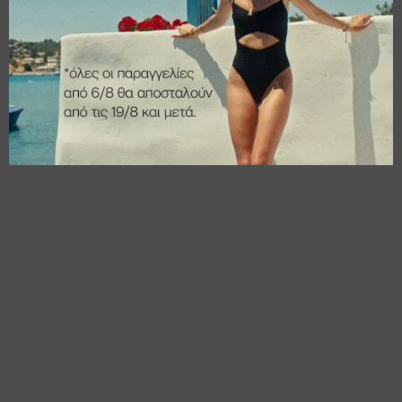
€
14,00
€
11,20
€
15,00