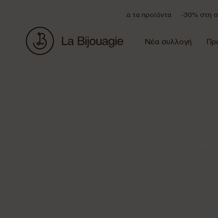
Έκπτωση 20% σε όλα τα προϊόντα
-30% στη συλλο
Νέα συλλογή
Πρ