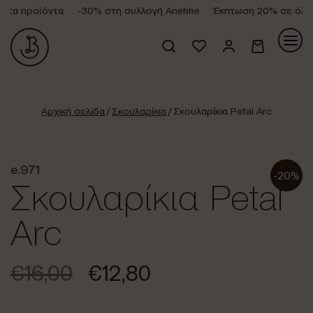
τα προϊόντα
-30% στη συλλογή Anekke
Έκπτωση 20% σε όλα τ
Κανένα προϊόν στο καλάθι σας.
Αρχική σελίδα
/
Σκουλαρίκια
/ Σκουλαρίκια Petal Arc
e.971
-20%
Σκουλαρίκια Petal
Arc
€
16,00
€
12,80