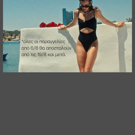
€
14,00
€
14,00
€
11,20
€
11,20