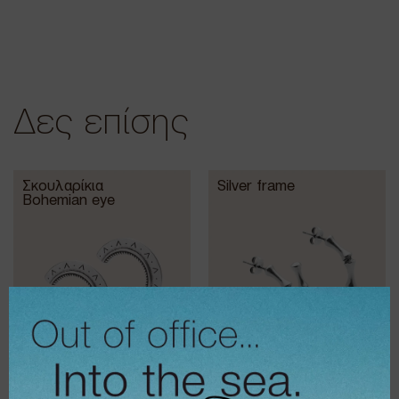
Δες επίσης
Σκουλαρίκια
Silver frame
Bohemian eye
€
18,00
€
15,00