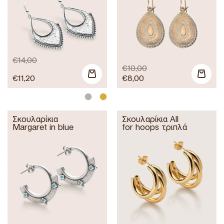
€
14,00
€
10,00
€
11,20
€
8,00
Σκουλαρίκια
Σκουλαρίκια All
Margaret in blue
for hoops τριπλά