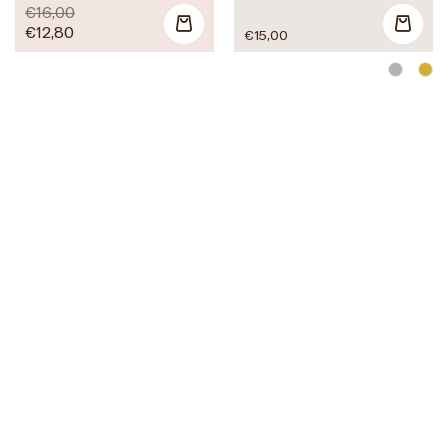
€
16,00
€
12,80
€
15,00