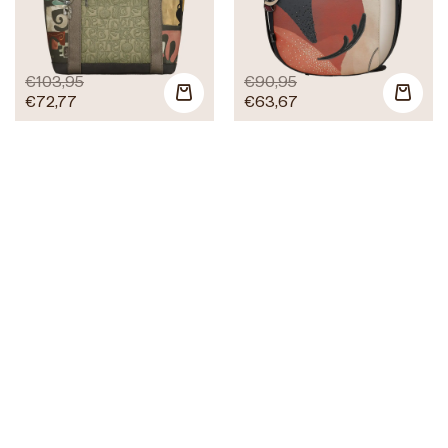
€
103,95
€
90,95
€
72,77
€
63,67