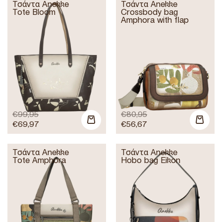
Τσάντα Anekke
Τσάντα Anekke
Tote Bloom
Crossbody bag
Amphora with flap
€
99,95
€
80,95
€
69,97
€
56,67
Τσάντα Anekke
Τσάντα Anekke
Tote Amphora
Hobo bag Eikon