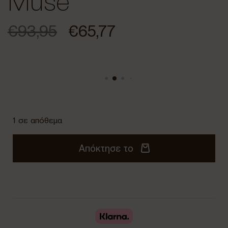
Muse
€
93,95
€
65,77
1 σε απόθεμα
Απόκτησε το