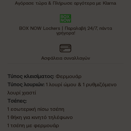
Αγόρασε τώρα & Πλήρωσε αργότερα με Klarna
BOX NOW Lockers | Παραλαβή 24/7, πάντα
γρήγορα!
Ασφάλεια συναλλαγών
Τύπος κλεισίματος:
Φερμουάρ
Τύπος λουριών:
1 λουρί ώμου & 1 ρυθμιζόμενο
λουρί χιαστί
Τσέπες:
1 εσωτερική πίσω τσέπη
1 θήκη για κινητό τηλέφωνο
1 τσέπη με φερμουάρ