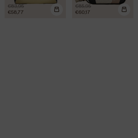
€
83,95
€
85,95
€
58,77
€
60,17