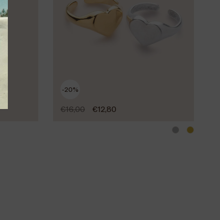
-20%
€
16,00
€
12,80