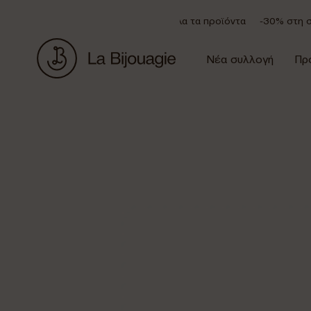
Έκπτωση 20% σε όλα τα προϊόντα
-30% στη συ
Νέα συλλογή
Πρ