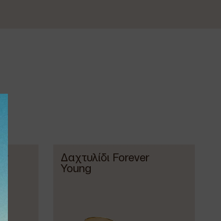
er
Δαχτυλίδι Forever
Young