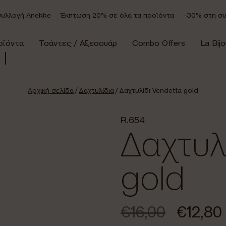
λλογή Anekke
Έκπτωση 20% σε όλα τα προϊόντα
-30% στη συλλ
οϊόντα
Τσάντες / Αξεσουάρ
Combo Offers
La Bijo
Αρχική σελίδα
/
Δαχτυλίδια
/ Δαχτυλίδι Vendetta gold
R.654
Δαχτυλ
gold
€
16,00
€
12,80