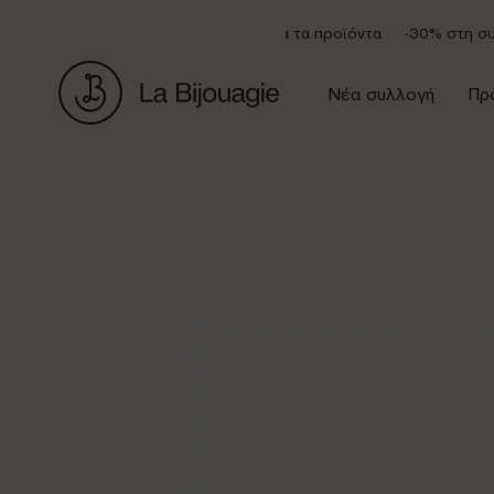
Έκπτωση 20% σε όλα τα προϊόντα
-30% στη συλλ
Νέα συλλογή
Πρ