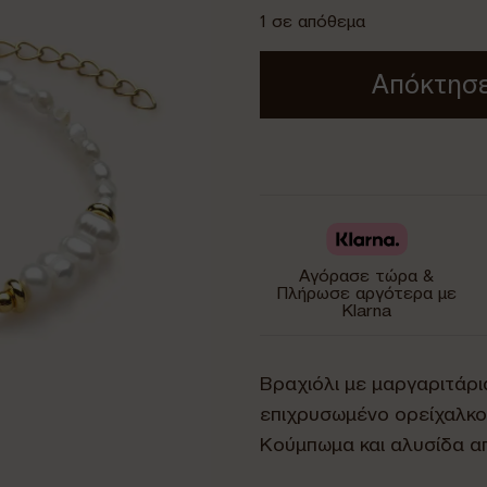
1 σε απόθεμα
Απόκτησε
Αγόρασε τώρα &
Πλήρωσε αργότερα με
Klarna
Βραχιόλι με μαργαριτάρια
επιχρυσωμένο ορείχαλκο
Κούμπωμα και αλυσίδα απ