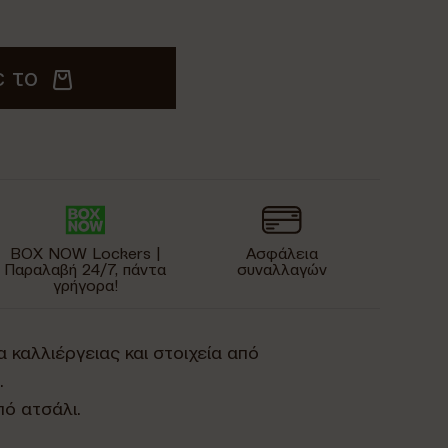
 το
BOX NOW Lockers |
Ασφάλεια
Παραλαβή 24/7, πάντα
συναλλαγών
γρήγορα!
 καλλιέργειας και στοιχεία από
.
ό ατσάλι.