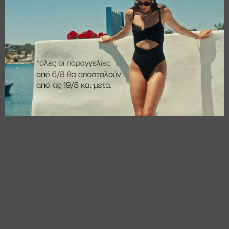
€
14,00
€
18,00
€
11,20
€
14,40