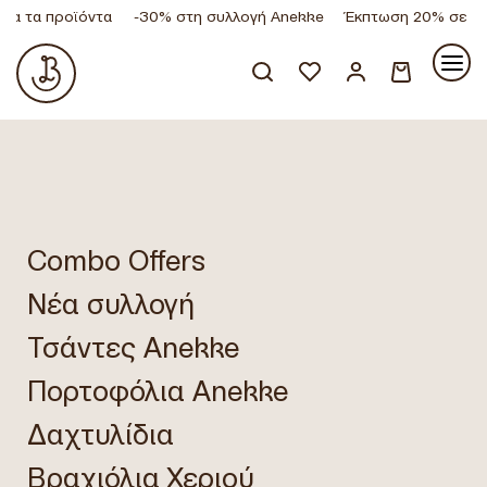
λα τα προϊόντα
-30% στη συλλογή Anekke
Έκπτωση 20% σε όλ
Κανένα προϊόν στο καλάθι σας.
Combo Offers
Νέα συλλογή
Τσάντες Anekke
Πορτοφόλια Anekke
Δαχτυλίδια
Βραχιόλια Χεριού