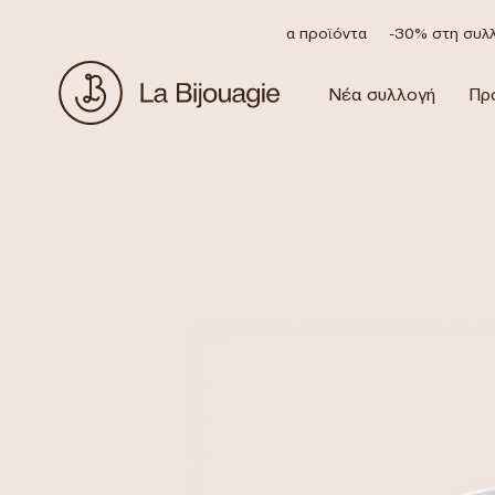
Έκπτωση 20% σε όλα τα προϊόντα
-30% στη συλλο
Νέα συλλογή
Πρ