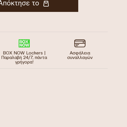
Απόκτησε το
BOX NOW Lockers |
Ασφάλεια
Παραλαβή 24/7, πάντα
συναλλαγών
γρήγορα!