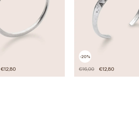
-20%
€
12,80
€
16,00
€
12,80