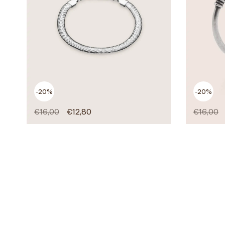
-20%
-20%
€
16,00
€
12,80
€
16,00