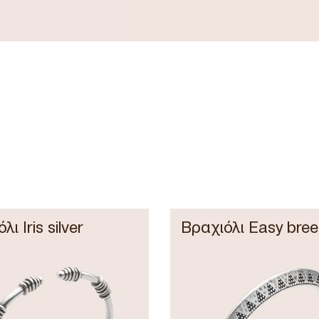
ι Iris silver
Βραχιόλι Easy bree