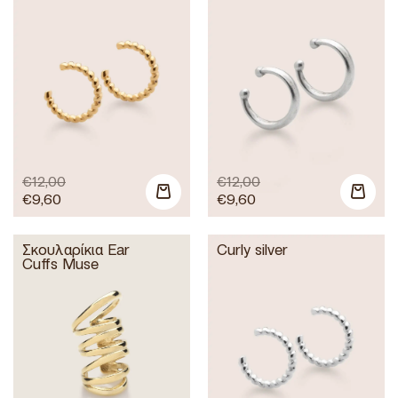
€
12,00
€
12,00
€
9,60
€
9,60
Σκουλαρίκια Ear
Curly silver
Cuffs Muse