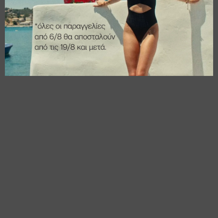
€
16,00
€
12,80
€
12,80