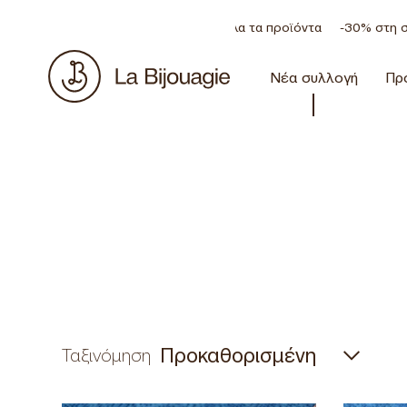
Έκπτωση 20% σε όλα τα προϊόντα
-30% στη συλλογή An
Νέα συλλογή
Πρ
Ταξινόμηση