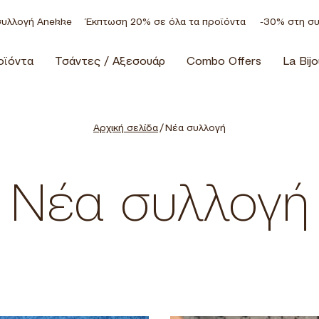
ekke
Έκπτωση 20% σε όλα τα προϊόντα
-30% στη συλλογή Ane
οϊόντα
Τσάντες / Αξεσουάρ
Combo Offers
La Bijo
Αρχική σελίδα
/ Νέα συλλογή
Νέα συλλογή