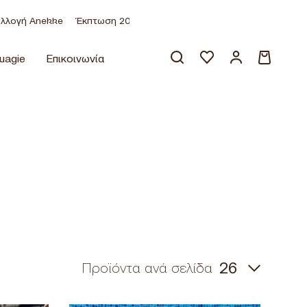
kke
Έκπτωση 20% σε όλα τα προϊόντα
-30% στη συλλογή Anek
uagie
Επικοινωνία
Κανένα προϊόν στο καλάθι σας.
Προϊόντα ανά σελίδα