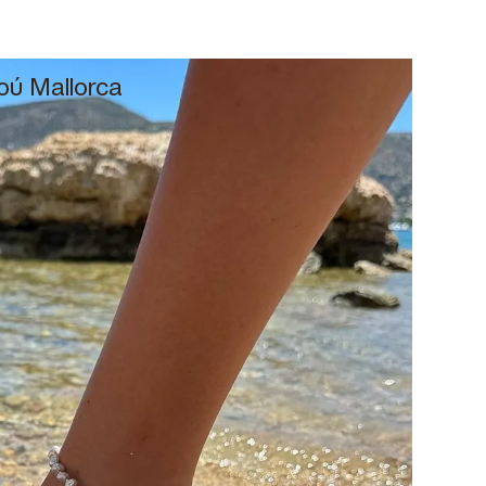
ού Mallorca