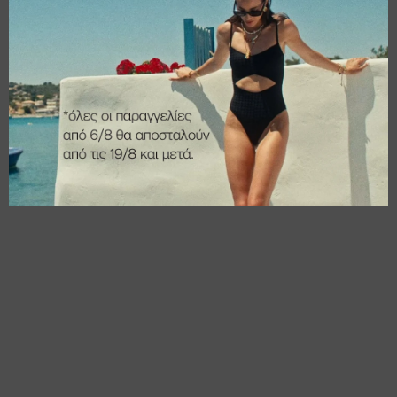
€
15,00
€
28,00
€
12,00
€
22,40