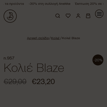
 τα προϊόντα
-30% στη συλλογή Anekke
Έκπτωση 20% σε όλα 
Κανένα προϊόν στο καλάθι σας.
Αρχική σελίδα
/
Κολιέ
/ Κολιέ Blaze
n.957
-20%
Κολιέ Blaze
€
29,00
€
23,20