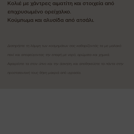
Κολιέ με χάντρες αιματίτη και στοιχεία από
επιχρυσωμένο ορείχαλκο.
Kούμπωμα και αλυσίδα από ατσάλι.
Διατηρήστε τη λάμψη των κοσμημάτων σας καθαρίζοντάς τα με μαλακό
πανί και αποφεύγοντας την επαφή με νερό, αρώματα και χημικά.
Αφαιρέστε τα στον ύπνο και την άσκηση, και αποθηκεύστε τα πάντα στην
προστατευτική τους θήκη μακριά από υγρασία.