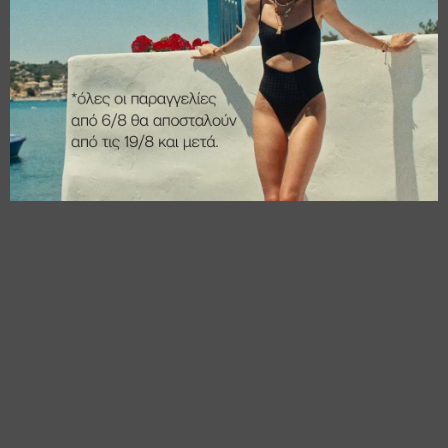
€
14,00
€
14,00
€
11,20
€
11,20