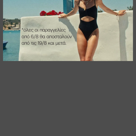
€
20,00
€
26,00
€
16,00
€
20,80