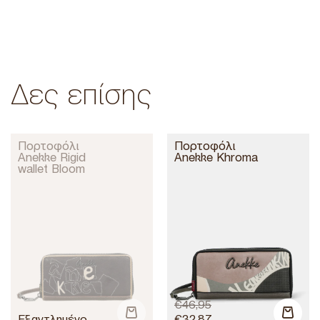
Δες επίσης
Πορτοφόλι
Πορτοφόλι
Anekke Rigid
Anekke Khroma
wallet Bloom
€
46,95
€
32,87