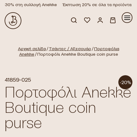
-30% στη συλλογή Anekke
Έκπτωση 20% σε όλα τα προϊόντα
Κανένα προϊόν στο καλάθι σας.
Αρχική σελίδα
/
Τσάντες / Αξεσουάρ
/
Πορτοφόλια
Anekke
/ Πορτοφόλι Anekke Boutique coin purse
41859-025
-20%
Πορτοφόλι Anekke
Boutique coin
purse