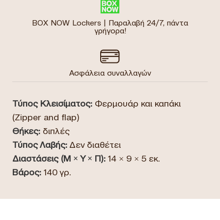
BOX NOW Lockers | Παραλαβή 24/7, πάντα
γρήγορα!
Ασφάλεια συναλλαγών
Τύπος Κλεισίματος:
Φερμουάρ και καπάκι
(Zipper and flap)
Θήκες:
διπλές
Τύπος Λαβής:
Δεν διαθέτει
Διαστάσεις (Μ × Υ × Π):
14 × 9 × 5 εκ.
Βάρος:
140 γρ.