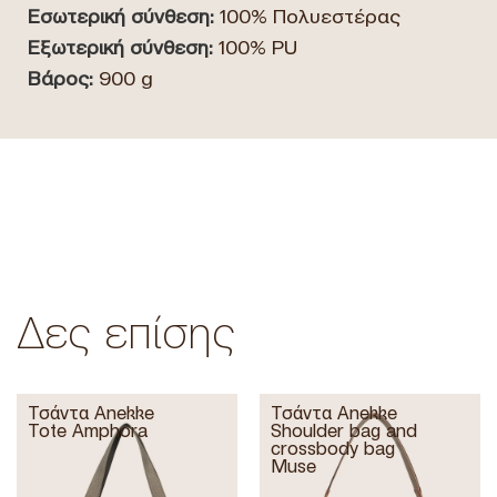
Εσωτερική σύνθεση:
100% Πολυεστέρας
Εξωτερική σύνθεση:
100% PU
Βάρος:
900 g
Δες επίσης
Τσάντα Anekke
Τσάντα Anekke
Tote Amphora
Shoulder bag and
crossbody bag
Muse