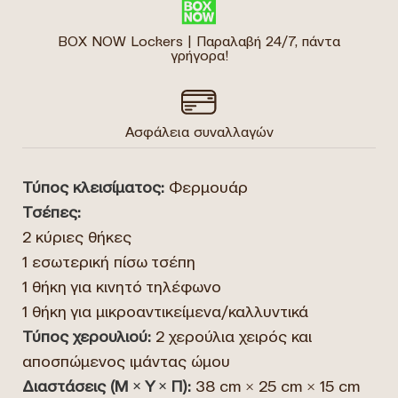
BOX NOW Lockers | Παραλαβή 24/7, πάντα
γρήγορα!
Ασφάλεια συναλλαγών
Τύπος κλεισίματος:
Φερμουάρ
Τσέπες:
2 κύριες θήκες
1 εσωτερική πίσω τσέπη
1 θήκη για κινητό τηλέφωνο
1 θήκη για μικροαντικείμενα/καλλυντικά
Τύπος χερουλιού:
2 χερούλια χειρός και
αποσπώμενος ιμάντας ώμου
Διαστάσεις (Μ × Υ × Π):
38 cm × 25 cm × 15 cm