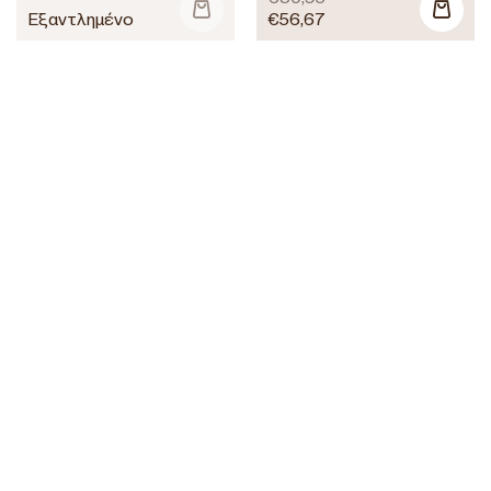
€
56,67