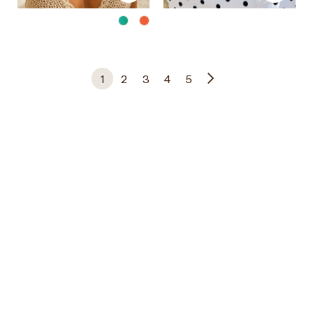
1
2
3
4
5