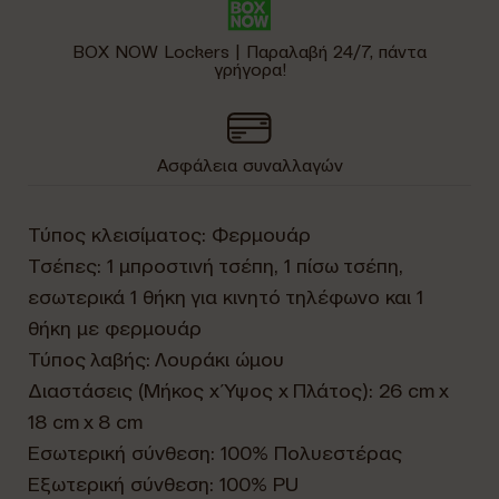
BOX NOW Lockers | Παραλαβή 24/7, πάντα
γρήγορα!
Ασφάλεια συναλλαγών
Τύπος κλεισίματος: Φερμουάρ
Τσέπες: 1 μπροστινή τσέπη, 1 πίσω τσέπη,
εσωτερικά 1 θήκη για κινητό τηλέφωνο και 1
θήκη με φερμουάρ
Τύπος λαβής: Λουράκι ώμου
Διαστάσεις (Μήκος x Ύψος x Πλάτος): 26 cm x
18 cm x 8 cm
Εσωτερική σύνθεση: 100% Πολυεστέρας
Εξωτερική σύνθεση: 100% PU