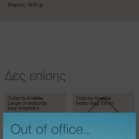
Βάρος: 500 g
Δες επίσης
Τσάντα Anekke
Τσάντα Anekke
Large crossbody
Hobo bag Eikon
bag Amphora