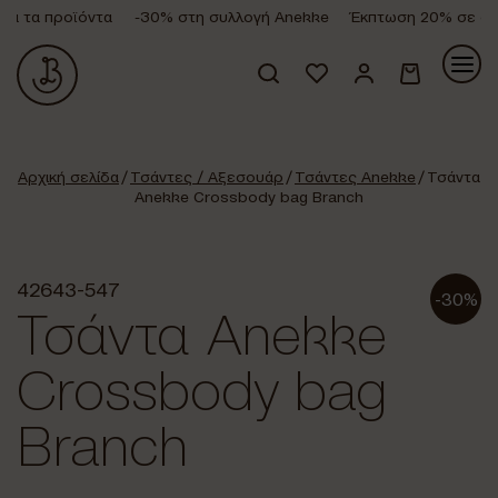
 τα προϊόντα
-30% στη συλλογή Anekke
Έκπτωση 20% σε όλα 
Κανένα προϊόν στο καλάθι σας.
Αρχική σελίδα
/
Τσάντες / Αξεσουάρ
/
Τσάντες Anekke
/ Τσάντα
Anekke Crossbody bag Branch
42643-547
-30%
Τσάντα Anekke
Crossbody bag
Branch