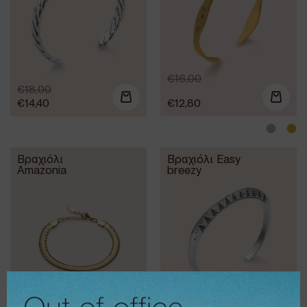
€
16,00
€
18,00
€
14,40
€
12,80
Βραχιόλι
Βραχιόλι Easy
Amazonia
breezy