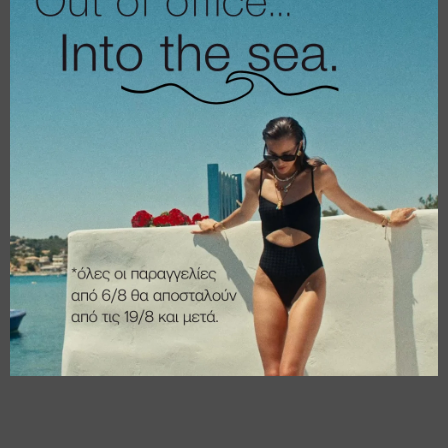
€
16,00
€
16,00
€
12,80
€
12,80