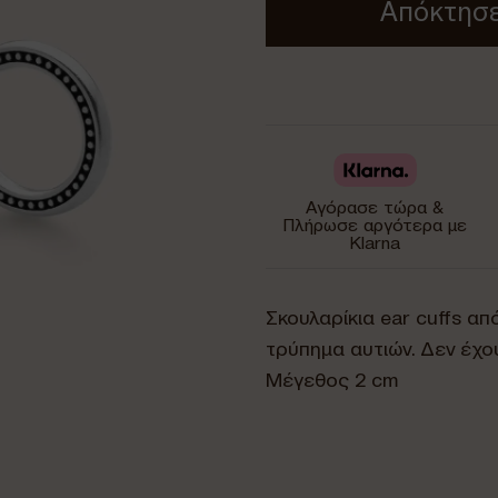
Απόκτησε
Αγόρασε τώρα &
Πλήρωσε αργότερα με
Klarna
Σκουλαρίκια ear cuffs α
τρύπημα αυτιών. Δεν έχο
Μέγεθος 2 cm