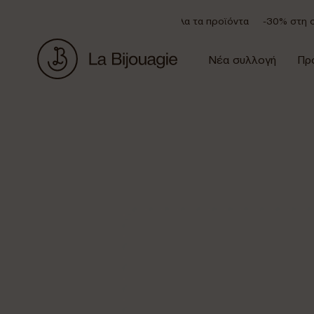
Έκπτωση 20% σε όλα τα προϊόντα
-30% στη συλ
Νέα συλλογή
Πρ