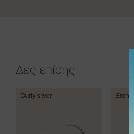
Δες επίσης
Curly silver
Brenda